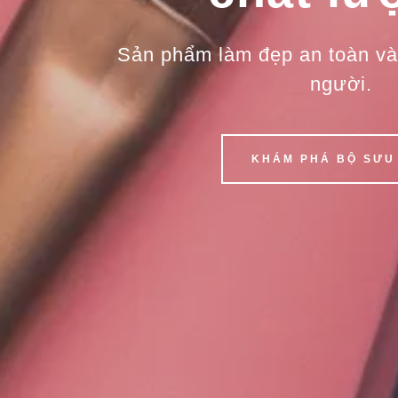
Sản phẩm làm đẹp an toàn và
người.
KHÁM PHÁ BỘ SƯU