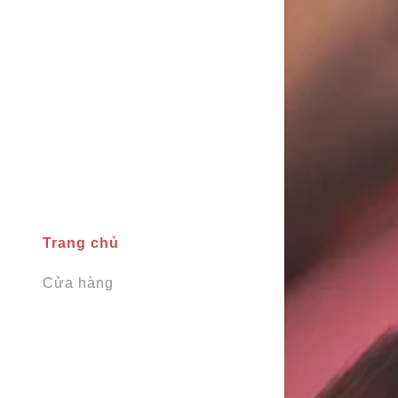
Tài khoản
Tài khoản
Đăng xuất
Trang chủ
Cửa hàng