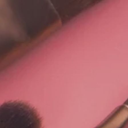
 của tôi
 của tôi