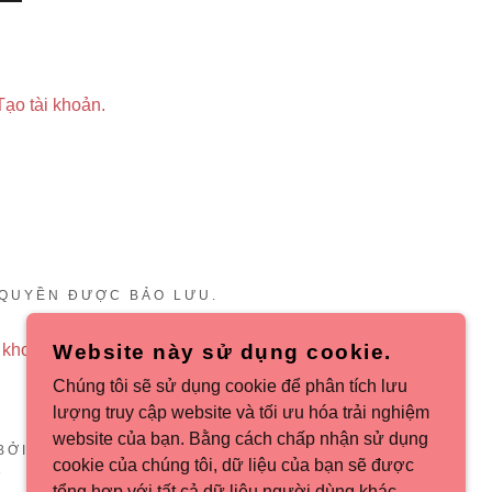
Tạo tài khoản.
 QUYỀN ĐƯỢC BẢO LƯU.
 khoản & Điều kiện
Website này sử dụng cookie.
Chúng tôi sẽ sử dụng cookie để phân tích lưu
lượng truy cập website và tối ưu hóa trải nghiệm
website của bạn. Bằng cách chấp nhận sử dụng
BỞI
cookie của chúng tôi, dữ liệu của bạn sẽ được
tổng hợp với tất cả dữ liệu người dùng khác.