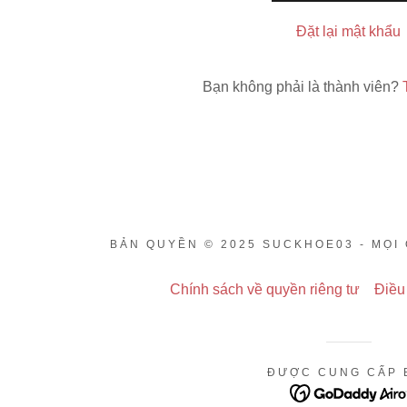
 của tôi
Đặt lại mật khẩu
 của tôi
Bạn không phải là thành viên?
BẢN QUYỀN © 2025 SUCKHOE03 - MỌI
Chính sách về quyền riêng tư
Điều
ĐƯỢC CUNG CẤP 